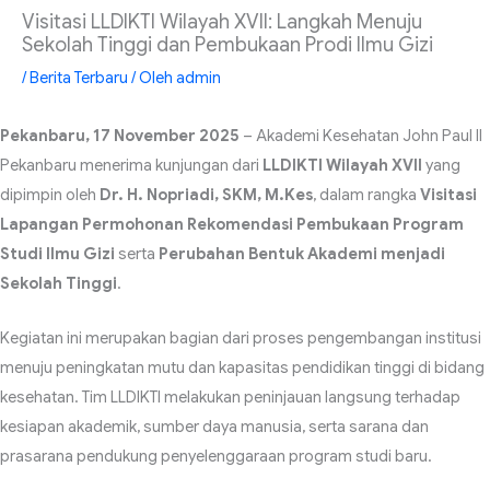
Visitasi LLDIKTI Wilayah XVII: Langkah Menuju
Sekolah Tinggi dan Pembukaan Prodi Ilmu Gizi
/
Berita Terbaru
/ Oleh
admin
Pekanbaru, 17 November 2025
– Akademi Kesehatan John Paul II
Pekanbaru menerima kunjungan dari
LLDIKTI Wilayah XVII
yang
dipimpin oleh
Dr. H. Nopriadi, SKM, M.Kes
, dalam rangka
Visitasi
Lapangan Permohonan Rekomendasi Pembukaan Program
Studi Ilmu Gizi
serta
Perubahan Bentuk Akademi menjadi
Sekolah Tinggi
.
Kegiatan ini merupakan bagian dari proses pengembangan institusi
menuju peningkatan mutu dan kapasitas pendidikan tinggi di bidang
kesehatan. Tim LLDIKTI melakukan peninjauan langsung terhadap
kesiapan akademik, sumber daya manusia, serta sarana dan
prasarana pendukung penyelenggaraan program studi baru.