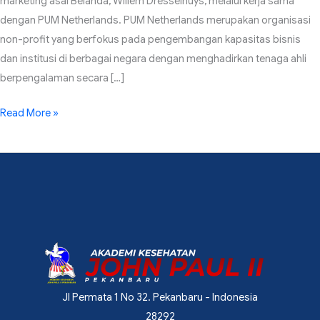
marketing asal Belanda, Willem Dresselhuys, melalui kerja sama
dengan PUM Netherlands. PUM Netherlands merupakan organisasi
non-profit yang berfokus pada pengembangan kapasitas bisnis
dan institusi di berbagai negara dengan menghadirkan tenaga ahli
berpengalaman secara […]
Read More »
Jl Permata 1 No 32. Pekanbaru - Indonesia
28292