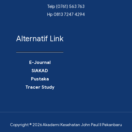
Telp (0761) 563 763
Hp 0813 7247 4294
Alternatif Link
E-Journal
SIAKAD
Pustaka
Tracer Study
Copyright © 2026 Akademi Kesehatan John Paul II Pekanbaru