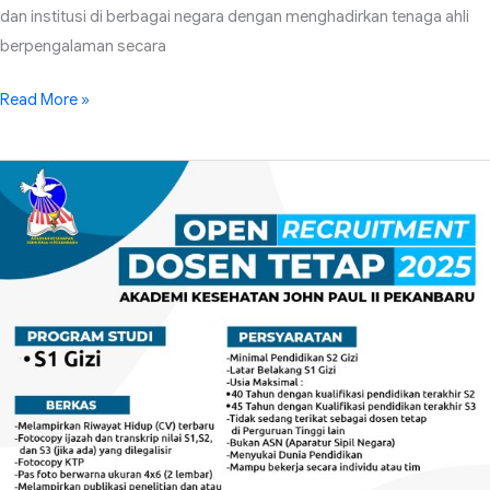
dan institusi di berbagai negara dengan menghadirkan tenaga ahli
berpengalaman secara
Read More »
Kesempatan
Menjadi
Dosen
Ahli
Gizi
di
Akademi
Kesehatan
John
Paul
II