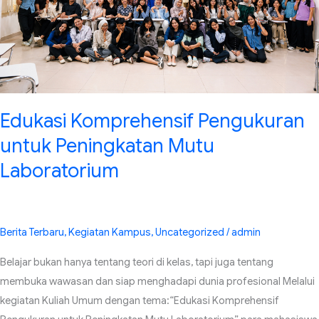
Laboratorium
Edukasi Komprehensif Pengukuran
untuk Peningkatan Mutu
Laboratorium
Berita Terbaru
,
Kegiatan Kampus
,
Uncategorized
/
admin
Belajar bukan hanya tentang teori di kelas, tapi juga tentang
membuka wawasan dan siap menghadapi dunia profesional Melalui
kegiatan Kuliah Umum dengan tema:“Edukasi Komprehensif